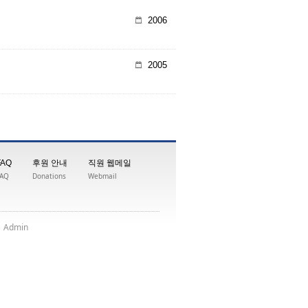
2006
2005
FAQ
후원 안내
직원 웹메일
FAQ
Donations
Webmail
|
nimdA