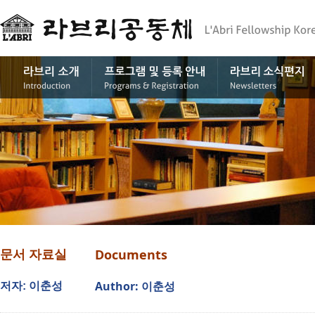
Documents
문서 자료실
Author: 이춘성
저자: 이춘성