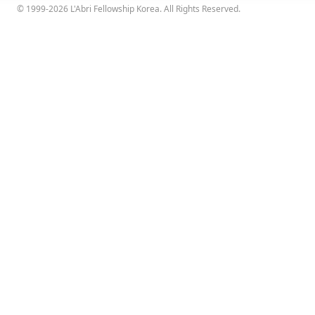
© 1999-2026 L'Abri Fellowship Korea. All Rights Reserved.