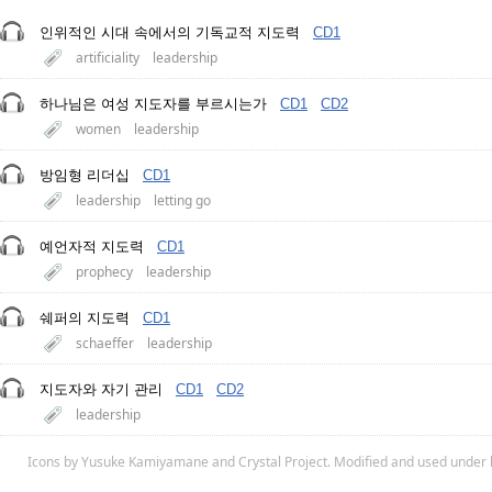
인위적인 시대 속에서의 기독교적 지도력
CD1
artificiality
leadership
하나님은 여성 지도자를 부르시는가
CD1
CD2
women
leadership
방임형 리더십
CD1
leadership
letting go
예언자적 지도력
CD1
prophecy
leadership
쉐퍼의 지도력
CD1
schaeffer
leadership
지도자와 자기 관리
CD1
CD2
leadership
Icons by
Yusuke Kamiyamane
and
Crystal Project
. Modified and used under 