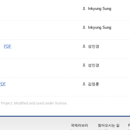
Inkyung Sung
Inkyung Sung
인
PDF
성인경
성인경
PDF
김정훈
 Project
. Modified and used under license.
국제라브리
찾아오시는 길