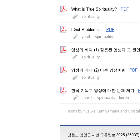
What is True Spirituality?
PDF
spirituality
I Got Problems...
PDF
youth
spirituality
영성의 바다 (1) 잘못된 영성과 그 원
spirituality
영성의 바다 (2) 바른 영성이란
PDF
spirituality
한국 기독교 영성에 대한 문제 제기
church
spirituality
korea
Icons by
Yusuke Kamiyamane
and
Crystal
강원도 양양군 서면 구룡령로 3025 (25037)