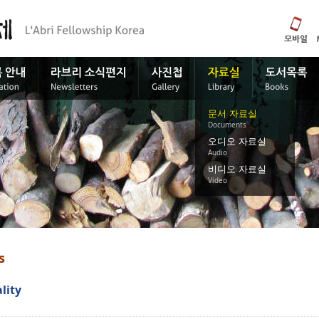
문서 자료실
Documents
오디오 자료실
Audio
비디오 자료실
Video
s
ality