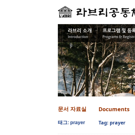
Documents
문서 자료실
Tag: prayer
태그: prayer