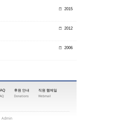
2015
2012
2006
FAQ
후원 안내
직원 웹메일
FAQ
Donations
Webmail
|
nimdA