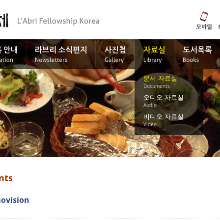
문서 자료실
Documents
오디오 자료실
Audio
비디오 자료실
Video
nts
movision