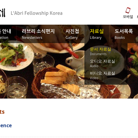
문서 자료실
Documents
오디오 자료실
Audio
비디오 자료실
Video
ts
ience