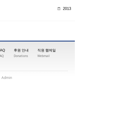
2013
FAQ
후원 안내
직원 웹메일
FAQ
Donations
Webmail
|
nimdA