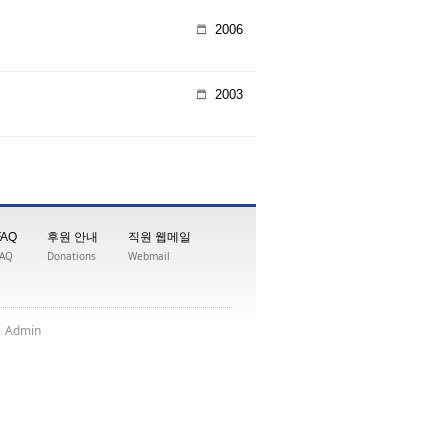
2006
2003
FAQ
후원 안내
직원 웹메일
FAQ
Donations
Webmail
|
nimdA