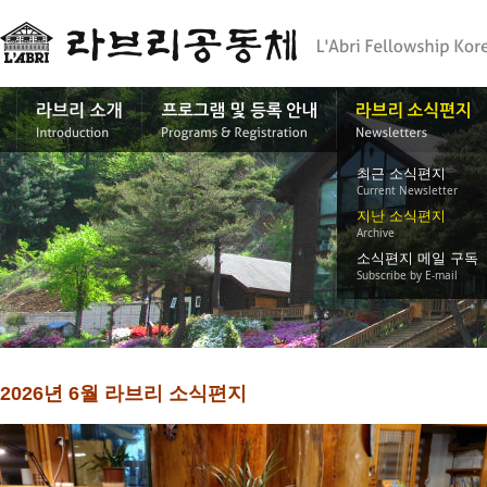
최근 소식편지
Current Newsletter
지난 소식편지
Archive
소식편지 메일 구독
Subscribe by E-mail
2026년 6월 라브리 소식편지