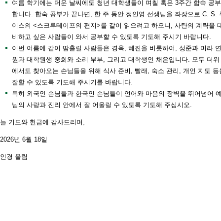
여름 학기에는 더운 날씨에도 청년 대학생들이 며칠 혹은 3주간 합숙 공
합니다. 합숙 공부가 끝나면, 한 주 동안 정인영 선생님을 좌장으로 C. S. 
이스의 <스크루테이프의 편지>를 같이 읽으려고 하오니, 사탄의 계략을 
비하고 싶은 사람들이 와서 공부할 수 있도록 기도해 주시기 바랍니다.
이번 여름에 같이 땀흘릴 사람들은 경옥, 혜진을 비롯하여, 성준과 미라 
원과 대학원생 중희와 소리 부부, 그리고 대학생인 채은입니다. 모두 더위
에서도 찾아오는 손님들을 위해 식사 준비, 빨래, 숙소 관리, 개인 지도 등
잘할 수 있도록 기도해 주시기를 바랍니다.
특히 외국인 손님들과 한국인 손님들이 언어와 마음의 장벽을 뛰어넘어 
님의 사랑과 진리 안에서 잘 어울릴 수 있도록 기도해 주십시오.
늘 기도와 헌금에 감사드리며,
2026년 6월 18일
인경 올림