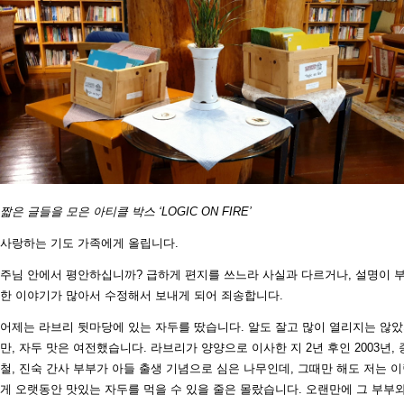
짧은 글들을 모은 아티클 박스 ‘LOGIC ON FIRE’
사랑하는 기도 가족에게 올립니다.
주님 안에서 평안하십니까? 급하게 편지를 쓰느라 사실과 다르거나, 설명이 
한 이야기가 많아서 수정해서 보내게 되어 죄송합니다.
어제는 라브리 뒷마당에 있는 자두를 땄습니다. 알도 잘고 많이 열리지는 않
만, 자두 맛은 여전했습니다. 라브리가 양양으로 이사한 지 2년 후인 2003년, 
철, 진숙 간사 부부가 아들 출생 기념으로 심은 나무인데, 그때만 해도 저는 
게 오랫동안 맛있는 자두를 먹을 수 있을 줄은 몰랐습니다. 오랜만에 그 부부