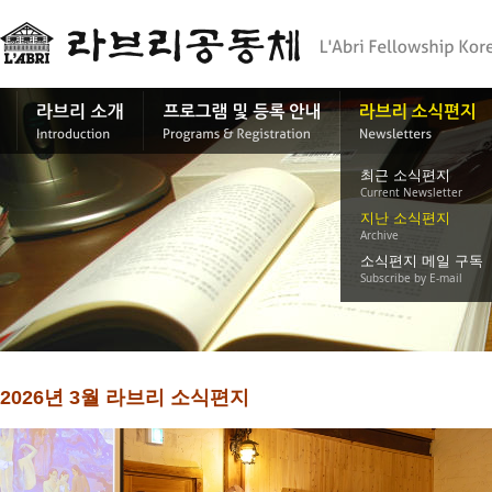
최근 소식편지
Current Newsletter
지난 소식편지
Archive
소식편지 메일 구독
Subscribe by E-mail
2026년 3월 라브리 소식편지