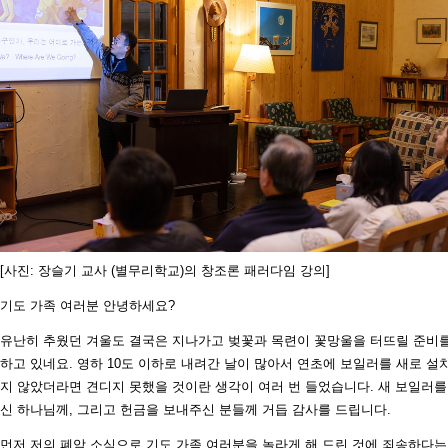
[사진: 장슬기 교사 (별무리학교)의 창조론 패러다임 강의]
기도 가족 여러분 안녕하세요?
유난히 추웠던 겨울도 결국은 지나가고 벚꽃과 목련이 꽃망울을 터뜨릴 준비
하고 있네요. 영하 10도 이하로 내려간 날이 많아서 연초에 보일러를 새로 설
지 않았더라면 견디지 못했을 것이란 생각이 여러 번 들었습니다. 새 보일러를
신 하나님께, 그리고 헌금을 보내주신 분들께 거듭 감사를 드립니다.
먼저 저의 폐암 소식으로 기도 가족 여러분을 놀라게 해 드린 것에 죄송하다는