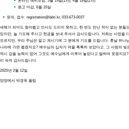
온라인 예비모임, 3월 15일(1차), 4월 19일(2차)
원고 마감, 6월 15일
문의, 접수: registration@labri.kr, 033-673-0037
새해가 되어도 찾아뵙고 인사도 드리지 못하고, 한 번도 만난 적이 없는 분들
있지만, 늘 기도해 주시고 헌금을 보내 주셔서 감사드립니다. 저희는 사정을 
모르지만, 우리 주님은 알고 계시기에 그 분에게 기도를 드립니다. 훗날 하나
나라에 가면 뵙겠지요? 예수님의 십자가 덕을 톡톡히 보았다고, 그 사랑의 빚
역시 갚을 능력이 없어 그것도 예수님에게 미루어 놓았다고 말하며 웃겠지요?
리 숙여 감사드립니다.
2025년 2월 12일
양양에서 박경옥 올림