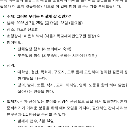
필요가 더 크지 않을까요? 기도로 이 일에 함께 해 주시기를 부탁드립니다.
주제:
그러면 우리는 어떻게 살 것인가?
날짜: 2025년 7월 25일 (금요일) -28일 (월요일)
장소: 라브리선교회
초청강사: 이윤석 박사 (서울기독교세계관연구원 원장) 외
참여방법:
전체일정 참석 (라브리에서 숙박)
부분일정 참석 (외부숙박, 원하는 시간에만 참여)
성격:
대학생, 청년, 목회자, 구도자, 모두 함께 고민하며 정직한 질문과 
한 대답을 나눈다.
강의, 발제, 토론, 식사, 교제, 티타임, 영화, 노동을 함께 하며 말씀
살아내는 연습을 한다.
발제자: 각자 관심 있는 분야를 성경적 관점으로 글을 써서 발표한다. 혼
준비하기가 어려운 분들을 위해 예비모임을 가지며, 필요하면 간사나 라
연구원과 1:1 만남을 주선할 수 있다.
발제자 접수, 3월 14일