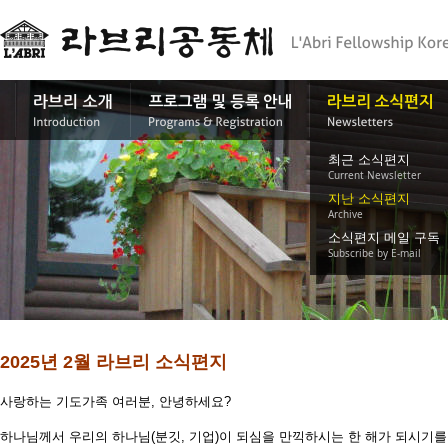
최근 소식편지
Current Newsletter
지난 소식편지
Archive
소식편지 메일 구독
Subscribe by E-mail
2025년 2월 라브리 소식편지
사랑하는 기도가족 여러분, 안녕하세요?
하나님께서 우리의 하나님(분깃, 기업)이 되심을 만끽하시는 한 해가 되시기를