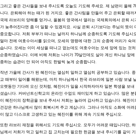
그리고 좋은 간사들을 보내 주시도록 오늘도 기도해 주세요. 제 남편이 올해 7
니다. 은퇴해야 하는 때가 된 거지요. 좋은 간사팀을 만들어 주고 은퇴할 때까
국제 라브리의 양해를 얻거나, 올봄의 영국에서 열리는 국제회의에서 은퇴 시
가 늦추어진다면 좀 더 일할 수 있겠지요. 사실 은퇴 시기보다는 주님의 뜻이 
중요합니다. 저희 부부가 떠나는 날까지 하나님께 순종하도록 기도해 주십시오
얼마 전에 여호수아서를 읽으며, 모세의 명령에 대한 그의 순종에 머리가 숙
습니다. 모세는 이미 세상을 떠나고 없는데도 여호수아는 모세 앞에 있는 것
순종하였습니다. 이에 비해 저희는 나이가 70살인데도 살아 계신 하나님 앞에
종하는 습관이 안 되어 아직도 한발씩 늦게 순종합니다.
작년 가을에 간사가 된 혜진이는 열심히 일하고 열심히 공부하고 있습니다. 
교 때부터 일어를 해왔는데, 마치 하나님께서 한국 라브리에 일본 사람 보낼 
오랫동안 기다려 오신 것처럼, 혜진이가 일을 시작하자마자 일본 학생을 보내
셨습니다. 커버넌트신학교의 온라인 수업도 재미있게 하고 있습니다. 많은 분
이 혜진이의 장학금을 보내 주셔서 저희는 놀라며 감사하고 있습니다. 혜진이
건강은 하나님께서 많이 회복시켜 주고 계십니다. 그러나 아직도 소화에 어려
이 많고 디스크로 고생하고 있는 혜진이를 위해 계속 기도해 주십시오.
또한 라브리 재정을 위해서도 기도해 주십시오. 모두가 어려운 때입니다만, 
님께서 저희가 먹고 일하고 집 고치는데 필요한 헌금을 보내 주시기를 같이 