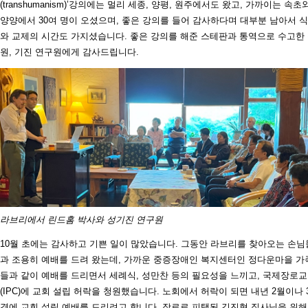
(transhumanism)’강의에는 멀리 세종, 양평, 원주에서도 왔고, 가까이는 속초
양양에서 30여 명이 오셨으며, 좋은 강의를 들어 감사하다며 대부분 남아서 
와 교제의 시간도 가지셨습니다. 좋은 강의를 해준 스테판과 통역으로 수고한
원, 기진 연구원에게 감사드립니다.
라브리에서 린드홈 박사와 성기진 연구원
10월 초에는 감사하고 기쁜 일이 많았습니다. 그동안 라브리를 찾아오는 손님
과 조용히 예배를 드려 왔는데, 가까운 중증장애인 복지센터인 정다운마을 가
들과 같이 예배를 드리면서 세례식, 성만찬 등의 필요성을 느끼고, 국제장로
(IPC)에 교회 설립 허락을 청원했습니다. 노회에서 허락이 되면 내년 2월이나 
경에 교회 설립 예배를 드리려고 합니다. 장로로 피택된 김진형 집사님을 위