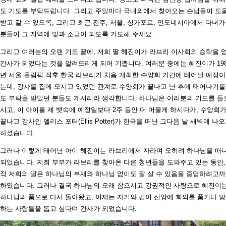
도 기도를 부탁드립니다. 그리고 주말마다 국내외에서 찾아오는 손님들이 도
받고 갈 수 있도록, 그리고 최근 전주, 서울, 싱가포르, 인도네시아에서 다녀
분들이 그 지역에 빛과 소금이 되도록 기도해 주세요.
그리고 여러분의 오랜 기도 끝에, 저희 딸 혜진이가 라브리 이사회의 승락을 
간사가 되었다는 것을 알려드리게 되어 기쁩니다. 여러분 중에는 혜진이가 198
년 서울 올림픽 직후 한국 라브리가 처음 개최한 수양회 기간에 태어날 예정
는데, 강사를 집에 모시고 있었던 관계로 수양회가 끝나고 난 후에 태어나기를
도 부탁을 받았던 분들도 계시리라 생각합니다. 하나님은 여러분의 기도를 들
시고, 이 아이를 제 뱃속에 예정일보다 2주 동안 더 머물게 하시다가, 수양회
끝나고 강사인 엘리스 포터(Ellis Potter)가 한국을 떠난 그다음 날 새벽에 나
하셨습니다.
그러나 이렇게 태어난 아이 혜진이는 라브리에서 자라며 오히려 하나님을 떠
되었습니다. 저희 부부가 라브리를 찾아온 다른 청년들을 도와주고 있는 동안,
작 저희의 딸은 하나님의 부재와 하나님 없이도 잘 살 수 있음을 증명하려고
하였습니다. 그러나 결국 하나님의 오래 참으시고 강권적인 사랑으로 혜진이
하나님의 품으로 다시 돌아왔고, 이제는 자기와 같이 신앙에 회의를 품거나 
하는 사람들을 돕고 싶다며 간사가 되었습니다.