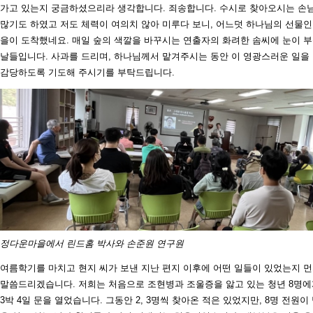
가고 있는지 궁금하셨으리라 생각합니다. 죄송합니다. 수시로 찾아오시는 손
많기도 하였고 저도 체력이 여의치 않아 미루다 보니, 어느덧 하나님의 선물인
을이 도착했네요. 매일 숲의 색깔을 바꾸시는 연출자의 화려한 솜씨에 눈이 
날들입니다. 사과를 드리며, 하나님께서 맡겨주시는 동안 이 영광스러운 일을
감당하도록 기도해 주시기를 부탁드립니다.
정다운마을에서 린드홈 박사와 손준원 연구원
여름학기를 마치고 현지 씨가 보낸 지난 편지 이후에 어떤 일들이 있었는지 
말씀드리겠습니다. 저희는 처음으로 조현병과 조울증을 앓고 있는 청년 8명
3박 4일 문을 열었습니다. 그동안 2, 3명씩 찾아온 적은 있었지만, 8명 전원이