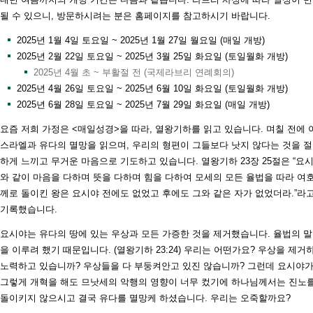
될 수 있으니, 방문하시려는 분은 홈페이지를 참고하시기 바랍니다.
2025년 1월 4일 토요일 ~ 2025년 1월 27일 월요일 (매일 개방)
2025년 2월 22일 토요일 ~ 2025년 3월 25일 화요일 (토일월화 개방)
2025년 4월 초 ~ 부활절 전 (국제라브리 연례회의)
2025년 4월 26일 토요일 ~ 2025년 6월 10일 화요일 (토일월화 개방)
2025년 6월 28일 토요일 ~ 2025년 7월 29일 화요일 (매일 개방)
요즘 저희 가정은 <매일성경>을 따라, 열왕기하를 읽고 있습니다. 며칠 전에 
스라엘과 유다의 멸망을 읽으며, 우리의 형편이 그들보다 낫지 않다는 것을 
하게 느끼고 무거운 마음으로 기도하고 있습니다. 열왕기하 23장 25절은 “요
와 같이 마음을 다하며 뜻을 다하며 힘을 다하여 모세의 모든 율법을 따라 여
께로 돌이킨 왕은 요시야 전에도 없었고 후에도 그와 같은 자가 없었더라.”라
기록했습니다.
요시야는 유다의 땅에 있는 우상과 모든 가증한 것을 제거했습니다. 율법의 
을 이루려 했기 때문입니다. (열왕기하 23:24) 우리는 어떤가요? 우상을 제거
노력하고 있습니까? 우상들을 다 부둥켜안고 있진 않습니까? 그런데 요시야
그렇게 개혁을 해도 므낫세의 악행의 영향이 너무 컸기에 하나님께서는 진노
돌이키지 않으시고 결국 유다를 멸망케 하셨습니다. 우리는 오죽할까요?