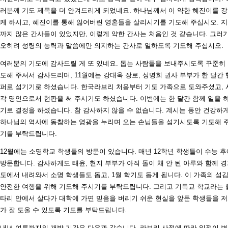
러분께 기도 제목을 더 안겨드리게 되었네요. 하나님께서 이 약한 혜진이를 
케 하시고, 혜진이를 통해 잃어버린 영혼들을 살리시기를 기도해 주십시오. 
까지 많은 간사들이 있었지만, 이렇게 약한 간사는 처음인 것 같습니다. 그러
오히려 성령의 능력과 말씀에만 의지하는 간사로 일하도록 기도해 주십시오.
여러분의 기도에 감사드릴 게 또 있네요. 돕는 사람들을 보내주시도록 꾸준히
도해 주셔서 감사드리며, 11월에는 강대욱 장로, 성명희 권사 부부가 한 달간 
퍼로 섬기기로 하셨습니다. 한국라브리 처음부터 기도 가족으로 도와주셨고, 
각 명인으로서 현판을 써 주시기도 하셨습니다. 이번에는 한 달간 함께 일을 
기로 결정을 하셨습니다. 참 감사하지 않을 수 없습니다. 계시는 동안 건강하게
하나님의 역사에 동참하는 영광을 누리며 오는 손님들을 섬기시도록 기도해 
기를 부탁드립니다.
12월에는 소명학교 학생들의 방문이 있습니다. 매년 12학년 학생들이 수능 후
방문합니다. 감사하게도 태윤, 현지 부부가 아직 돌이 채 안 된 아루와 함께 
도에서 내려와서 소명 학생들도 돕고, 1월 학기도 돕게 됩니다. 이 가족의 섬
안전한 여행을 위해 기도해 주시기를 부탁드립니다. 그리고 기독교 학교라는 
타리 안에서 살다가 대학에 가면 믿음을 버리기 쉬운 현실을 앞둔 학생들을 
가 잘 도울 수 있도록 기도를 부탁드립니다.
내년 여름까지의 개방 기간은 다음과 같습니다. 라브리 사정에 따라 일정이 