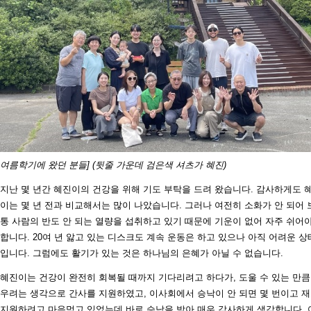
여름학기에 왔던 분들] (뒷줄 가운데 검은색 셔츠가 혜진)
지난 몇 년간 혜진이의 건강을 위해 기도 부탁을 드려 왔습니다. 감사하게도 
이는 몇 년 전과 비교해서는 많이 나았습니다. 그러나 여전히 소화가 안 되어 
통 사람의 반도 안 되는 열량을 섭취하고 있기 때문에 기운이 없어 자주 쉬어
합니다. 20여 년 앓고 있는 디스크도 계속 운동은 하고 있으나 아직 어려운 상
입니다. 그럼에도 활기가 있는 것은 하나님의 은혜가 아닐 수 없습니다.
혜진이는 건강이 완전히 회복될 때까지 기다리려고 하다가, 도울 수 있는 만큼
우려는 생각으로 간사를 지원하였고, 이사회에서 승낙이 안 되면 몇 번이고 
지원하려고 마음먹고 있었는데 바로 승낙을 받아 매우 감사하게 생각합니다. 