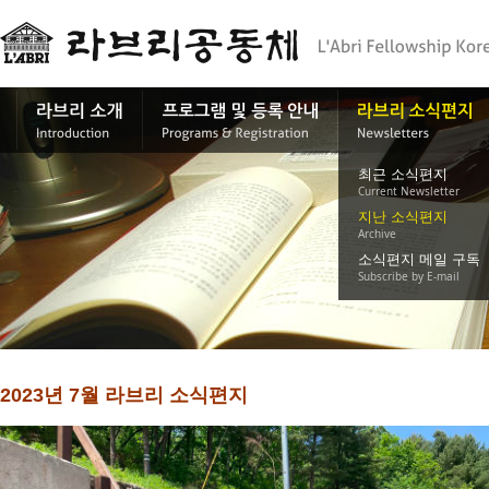
최근 소식편지
Current Newsletter
지난 소식편지
Archive
소식편지 메일 구독
Subscribe by E-mail
2023년 7월 라브리 소식편지