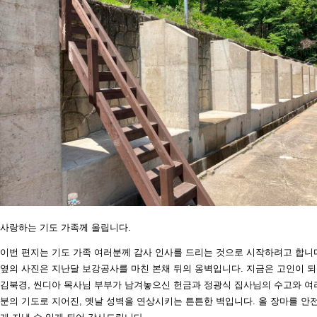
사랑하는 기도 가족께 올립니다.
이번 편지는 기도 가족 여러분께 감사 인사를 드리는 것으로 시작하려고 합니
옆의 사진은 지난달 보강공사를 마친 본채 뒤의 옹벽입니다. 지금은 고인이 
김북경, 씬디아 목사님 부부가 남겨놓으신 헌금과 정광식 집사님의 수고와 여
분의 기도로 지어진, 옛날 성벽을 연상시키는 튼튼한 벽입니다. 올 장마를 안