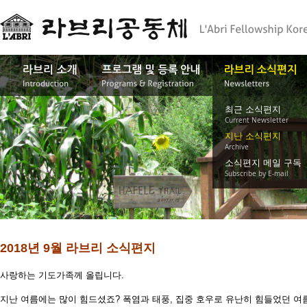
최근 소식편지
Current Newsletter
지난 소식편지
Archive
소식편지 메일 구독
Subscribe by E-mail
2018년 9월 라브리 소식편지
사랑하는 기도가족께 올립니다.
지난 여름에는 많이 힘드셨죠? 폭염과 태풍, 집중 호우로 유난히 힘들었던 여