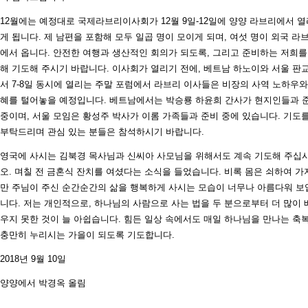
12월에는 예정대로 국제라브리이사회가 12월 9일-12일에 양양 라브리에서 열
게 됩니다. 제 남편을 포함해 모두 일곱 명이 모이게 되며, 여섯 명이 외국 라
에서 옵니다. 안전한 여행과 생산적인 회의가 되도록, 그리고 준비하는 저희를
해 기도해 주시기 바랍니다. 이사회가 열리기 전에, 베트남 하노이와 서울 판
서 7-8일 동시에 열리는 주말 포럼에서 라브리 이사들은 비장의 사역 노하우와
혜를 털어놓을 예정입니다. 베트남에서는 박승룡 하윤희 간사가 현지인들과 
중이며, 서울 모임은 황성주 박사가 이롬 가족들과 준비 중에 있습니다. 기도
부탁드리며 관심 있는 분들은 참석하시기 바랍니다.
영국에 사시는 김북경 목사님과 신씨아 사모님을 위해서도 계속 기도해 주십
오. 며칠 전 금혼식 잔치를 여셨다는 소식을 들었습니다. 비록 몸은 쇠하여 가
만 주님이 주신 순간순간의 삶을 행복하게 사시는 모습이 너무나 아름다워 보
니다. 저는 개인적으로, 하나님의 사람으로 사는 법을 두 분으로부터 더 많이 
우지 못한 것이 늘 아쉽습니다. 힘든 일상 속에서도 매일 하나님을 만나는 축
충만히 누리시는 가을이 되도록 기도합니다.
2018년 9월 10일
양양에서 박경옥 올림