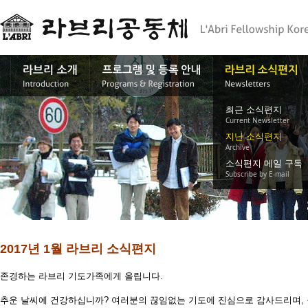
최근 소식편지
Current Newsletter
지난 소식편지
Archive
소식편지 메일 구독
Subscribe by E-mail
2017년 1월 라브리 소식편지
존경하는 라브리 기도가족에게 올립니다.
추운 날씨에 건강하십니까? 여러분의 끊임없는 기도에 진심으로 감사드리며,