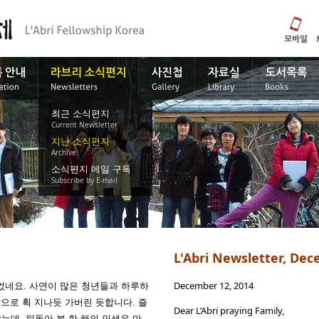
최근 소식편지
Current Newsletter
지난 소식편지
Archive
소식편지 메일 구독
Subscribe by E-mail
L'Abri Newsletter, De
December 12, 2014
되었네요. 사연이 많은 청년들과 하루하
밖으로 휙 지나듯 가버린 듯합니다. 즐
Dear L’Abri praying Family,
는데, 뒤돌아 본 한 해의 인생은 마