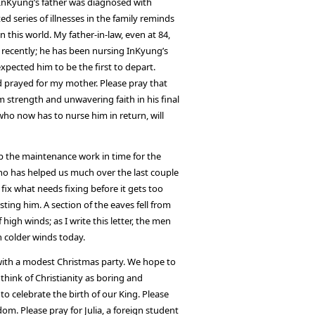
nKyung’s father was diagnosed with
ed series of illnesses in the family reminds
n this world. My father-in-law, even at 84,
 recently; he has been nursing InKyung’s
xpected him to be the first to depart.
d prayed for my mother. Please pray that
m strength and unwavering faith in his final
ho now has to nurse him in return, will
p the maintenance work in time for the
who has helped us much over the last couple
fix what needs fixing before it gets too
ting him. A section of the eaves fell from
high winds; as I write this letter, the men
n colder winds today.
with a modest Christmas party. We hope to
hink of Christianity as boring and
e to celebrate the birth of our King. Please
om. Please pray for Julia, a foreign student