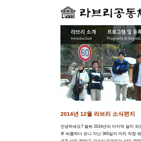
2014년 12월 라브리 소식편지
안녕하세요? 벌써 2014년의 마지막 달이 
루 씨름하다 보니 지난 365일이 마치 차창 
거운 날도 많았고 가슴이 미어지는 날도 많았