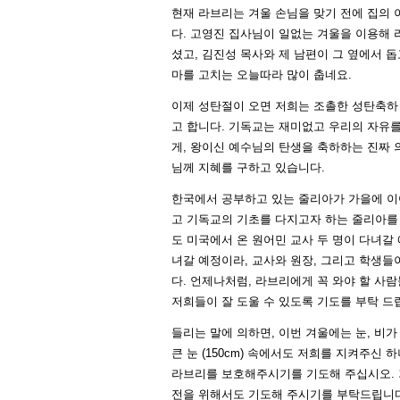
현재 라브리는 겨울 손님을 맞기 전에 집의
다. 고영진 집사님이 일없는 겨울을 이용해
셨고, 김진성 목사와 제 남편이 그 옆에서 돕
마를 고치는 오늘따라 많이 춥네요.
이제 성탄절이 오면 저희는 조촐한 성탄축하
고 합니다. 기독교는 재미없고 우리의 자유
게, 왕이신 예수님의 탄생을 축하하는 진짜 
님께 지혜를 구하고 있습니다.
한국에서 공부하고 있는 줄리아가 가을에 이
고 기독교의 기초를 다지고자 하는 줄리아를 
도 미국에서 온 원어민 교사 두 명이 다녀갈 
녀갈 예정이라, 교사와 원장, 그리고 학생들
다. 언제나처럼, 라브리에게 꼭 와야 할 사
저희들이 잘 도울 수 있도록 기도를 부탁 드
들리는 말에 의하면, 이번 겨울에는 눈, 비가
큰 눈 (150cm) 속에서도 저희를 지켜주신
라브리를 보호해주시기를 기도해 주십시오. 
전을 위해서도 기도해 주시기를 부탁드립니다