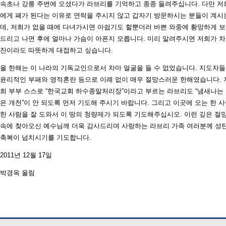
속초나 강릉 주변에 오셨다가 라브리를 기억하고 종종 들려주십니다. 다만 저
에게 폐가 된다는 이유로 연락을 주시지 않고 갑자기 방문하시는 분들이 계시
데, 저희가 없을 때에 다녀가시면 아쉽기도 할뿐더러 바쁜 와중에 황망하게 
드리고 나면 후에 얼마나 가슴이 아픈지 모릅니다. 미리 알려주시면 저희가 차
잔이라도 따뜻하게 대접하고 싶습니다.
올 한해는 이 나라의 기독교인으로서 차마 얼굴을 들 수 없었습니다. 지도자
윤리적인 부패와 영적혼란 등으로 이례 없이 매우 절망스러운 한해였습니다. 
희 부부 스스로 “한국교회 하수종말처리장”이라고 부르는 라브리도 “냄새나는
은 개천”이 안 되도록 먼저 기도해 주시기 바랍니다. 그리고 이곳에 오는 한 
한 사람을 잘 도와서 이 땅의 청량제가 되도록 기도해주십시오. 이런 깊은 절
속에 찾아오신 예수님께 더욱 감사드리며 사랑하는 라브리 가족 여러분께 성
축복이 넘치시기를 기도합니다.
2011년 12월 17일
박경옥 올림