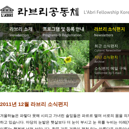
최근 소식편지
Current Newsletter
지난 소식편지
Archive
소식편지 메일 구독
Subscribe by E-mail
2011년 12월 라브리 소식편지
겨울하늘은 파랗다 못해 시리고 가녀린 솔잎들은 파르르 떨며 서로의 몸을 의
하고 있습니다. 마당의 눈밭은 햇살보다 더 눈이 부시고 눈 위를 누비는 이레(
이름)는 행복에 넘쳐 보입니다. 창문 가득 겨울이 펼쳐 있는 아름다운 아침이