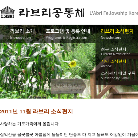
최근 소식편지
Current Newsletter
지난 소식편지
Archive
소식편지 메일 구독
Subscribe by E-mail
2011년 11월 라브리 소식편지
사랑하는 기도가족에게 올립니다.
설악산을 울긋불긋 아름답게 물들이던 단풍도 다 지고 올해도 어김없이 겨울